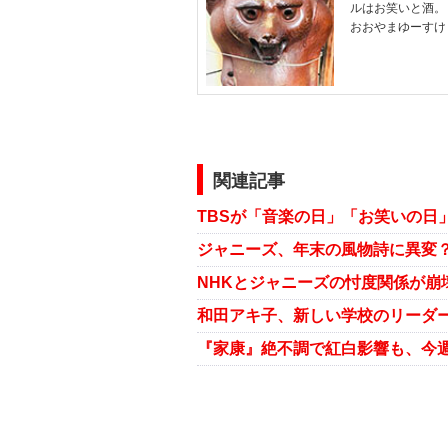
ルはお笑いと酒。
おおやまゆーすけ
関連記事
NHKとジャニーズの忖度関係が崩
和田アキ子、新しい学校のリーダ
『家康』絶不調で紅白影響も、今週