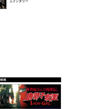
ュメンタリー
給映画