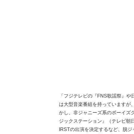
「フジテレビの『FNS歌謡祭』や
は大型音楽番組を持っていますが
かし、非ジャニーズ系のボーイズ
ジックステーション』（テレビ朝日系
IRSTの出演を決定するなど、脱