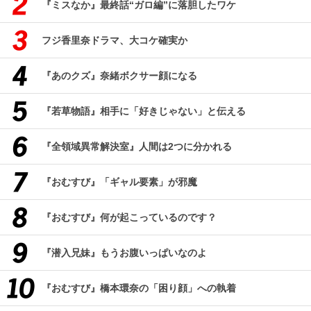
『ミスなか』最終話“ガロ編”に落胆したワケ
フジ香里奈ドラマ、大コケ確実か
『あのクズ』奈緒ボクサー顔になる
『若草物語』相手に「好きじゃない」と伝える
『全領域異常解決室』人間は2つに分かれる
『おむすび』「ギャル要素」が邪魔
『おむすび』何が起こっているのです？
『潜入兄妹』もうお腹いっぱいなのよ
『おむすび』橋本環奈の「困り顔」への執着