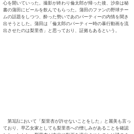
心を開いていった。撮影が終わり倫太郎が帰った後、沙奈は秘
書の蒲田にビールを飲んでもらった。蒲田のファンの野球チー
ムの話題をしつつ、酔った勢いであのパーティーの内情を聞き
出そうとした。蒲田は「倫太郎のパーティー時の暴行動画を流
出させたのは梨里杏」と思っており、証拠もあるという。
第3話において「梨里杏が許せないことをした」と麗美も言っ
ており、早乙女家としても梨里杏への憎しみがあることを確認