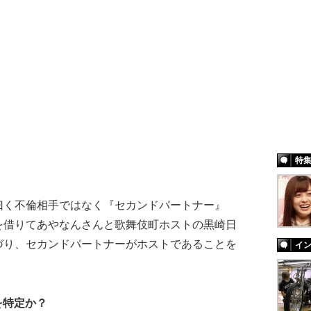
特
く不倫相手ではなく『セカンドパートナー』
を借りてあやなんさんと歌舞伎町ホストの黒崎日
づり、セカンドパートナーがホストであることを
イ
を特定か？