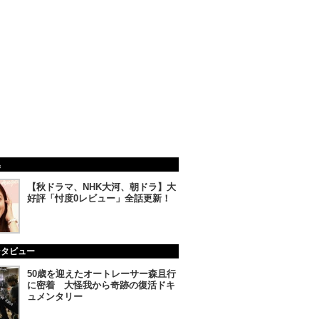
集
【秋ドラマ、NHK大河、朝ドラ】大
好評「忖度0レビュー」全話更新！
ンタビュー
50歳を迎えたオートレーサー森且行
に密着 大怪我から奇跡の復活ドキ
ュメンタリー