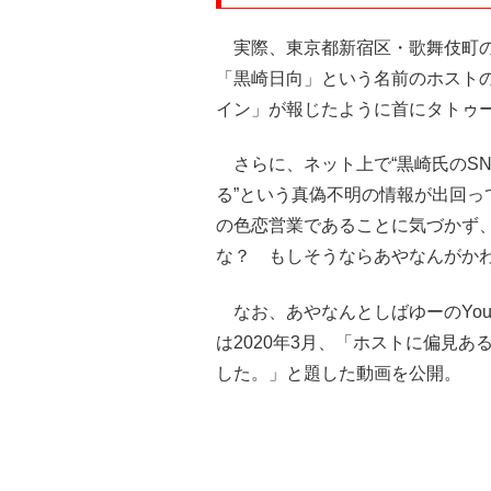
実際、東京都新宿区・歌舞伎町の
「黒崎日向」という名前のホスト
イン」が報じたように首にタトゥ
さらに、ネット上で“黒崎氏のSN
る”という真偽不明の情報が出回
の色恋営業であることに気づかず
な？ もしそうならあやなんがか
なお、あやなんとしばゆーのYou
は2020年3月、「ホストに偏見
した。」と題した動画を公開。