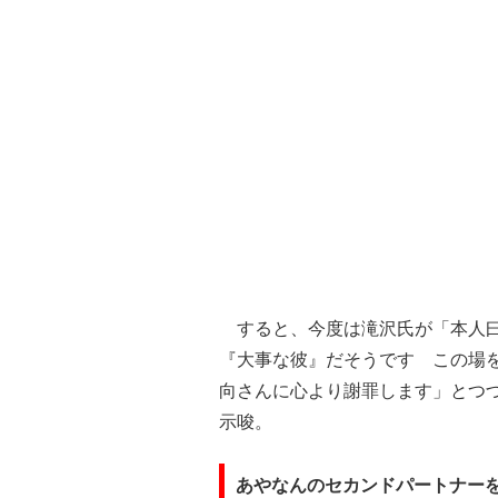
すると、今度は滝沢氏が「本人曰
『大事な彼』だそうです この場
向さんに心より謝罪します」とつ
示唆。
あやなんのセカンドパートナー