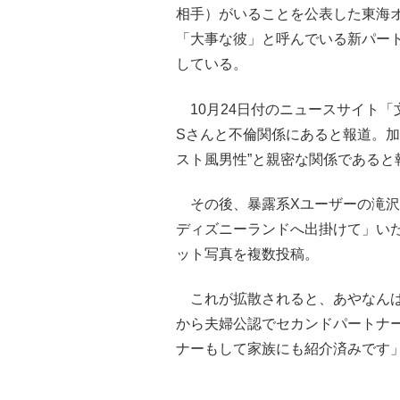
相手）がいることを公表した東海
「大事な彼」と呼んでいる新パート
している。
10月24日付のニュースサイト「
Sさんと不倫関係にあると報道。加
スト風男性”と親密な関係であると
その後、暴露系Xユーザーの滝沢
ディズニーランドへ出掛けて」い
ット写真を複数投稿。
これが拡散されると、あやなんは
から夫婦公認でセカンドパートナ
ナーもして家族にも紹介済みです