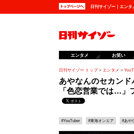
日刊サイゾー｜エンタ
エンタメ
お笑い
日刊サイゾー トップ
>
エンタメ
>
YouT
あやなんのセカンド
「色恋営業では…」
#YouTuber
#東海オンエア
#あや