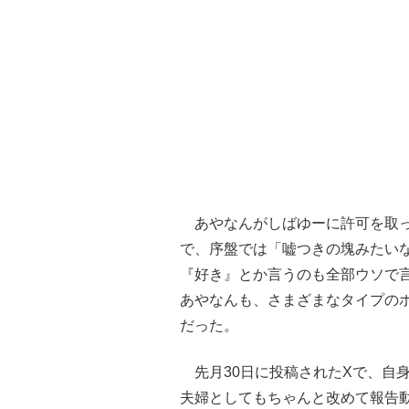
あやなんがしばゆーに許可を取っ
で、序盤では「嘘つきの塊みたい
『好き』とか言うのも全部ウソで
あやなんも、さまざまなタイプの
だった。
先月30日に投稿されたXで、自
夫婦としてもちゃんと改めて報告