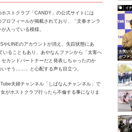
イ
ホストクラブ「CANDY」の公式サイトには
のプロフィールが掲載されており、「文春オンラ
ーが入っている模様。
SやLINEのアカウントが消え、失踪状態にあ
お笑いト
っていることもあり、あやなんファンから「太客へ
がファ
、セカンドパートナーだと発表しちゃったのか
わいそう……」と心配する声も目立つ。
Tube夫婦チャンネル「しばなんチャンネル」で
ある女がホストクラブ行ったら不倫する事になりま