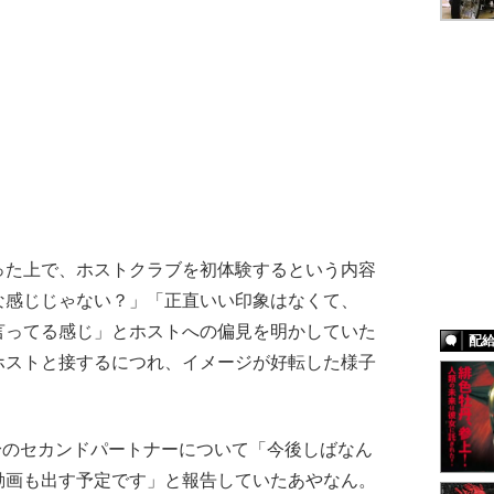
た上で、ホストクラブを初体験するという内容
な感じじゃない？」「正直いい印象はなくて、
言ってる感じ」とホストへの偏見を明かしていた
配
ホストと接するにつれ、イメージが好転した様子
身のセカンドパートナーについて「今後しばなん
動画も出す予定です」と報告していたあやなん。