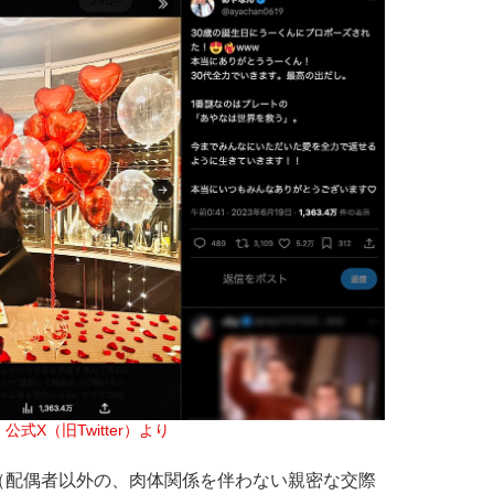
公式X（旧Twitter）より
配偶者以外の、肉体関係を伴わない親密な交際