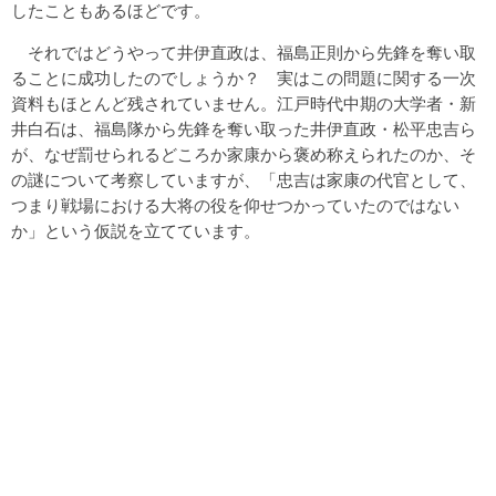
したこともあるほどです。
それではどうやって井伊直政は、福島正則から先鋒を奪い取
ることに成功したのでしょうか？ 実はこの問題に関する一次
資料もほとんど残されていません。江戸時代中期の大学者・新
井白石は、福島隊から先鋒を奪い取った井伊直政・松平忠吉ら
が、なぜ罰せられるどころか家康から褒め称えられたのか、そ
の謎について考察していますが、「忠吉は家康の代官として、
つまり戦場における大将の役を仰せつかっていたのではない
か」という仮説を立てています。