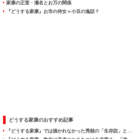
家康の正室・瀬名とお万の関係
『どうする家康』お市の侍女＝小豆の逸話？
どうする家康のおすすめ記事
『どうする家康』では描かれなかった秀頼の「生存説」と子どもたちの数奇な運命