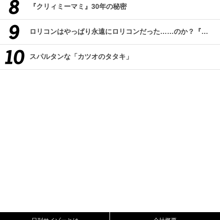
『クリィミーマミ』30年の秘密
ロリコンはやっぱり永遠にロリコンだった……のか？『改訂版 ロリコン大全集』
スパルタンな「カツオのタタキ」