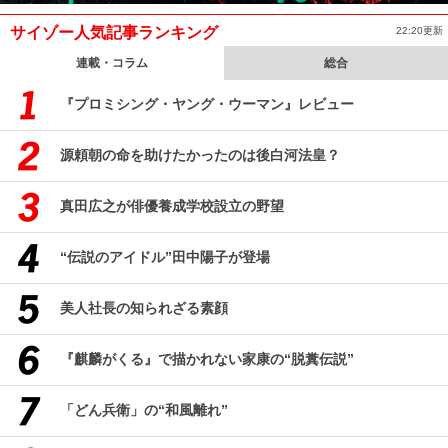
サイゾー人気記事ランキング
22:20更新
連載・コラム
総合
『プロミシング・ヤング・ウーマン』レビュー
源頼朝の命を助けたかったのは後白河法皇？
真田広之が俳優養成学校設立の野望
“伝説のアイドル”田中陽子が登場
美人社長の知られざる素顔
『麒麟がくる』で描かれない家康の“脱糞伝説”
「どん兵衛」の“和風離れ”