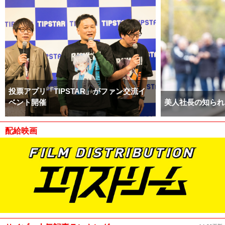
投票アプリ「TIPSTAR」がファン交流イ
ベント開催
美人社長の知られ
配給映画