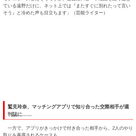
ている遠野だけに、ネット上では『またすぐに別れたって言い
そう』と冷めた声も目立ちます」（芸能ライター）
鷲見玲奈、マッチングアプリで知り合った交際相手が週
刊誌に……
一方で、アプリがきっかけで付き合った相手から、2人のやり
取りを暴露されるケースも。