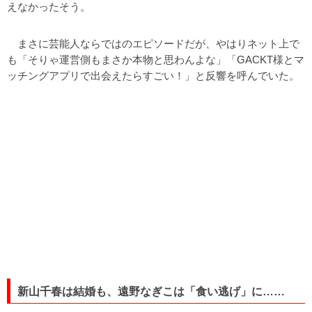
えなかったそう。
まさに芸能人ならではのエピソードだが、やはりネット上で
も「そりゃ運営側もまさか本物と思わんよな」「GACKT様とマ
ッチングアプリで出会えたらすごい！」と反響を呼んでいた。
新山千春は結婚も、遠野なぎこは「食い逃げ」に……