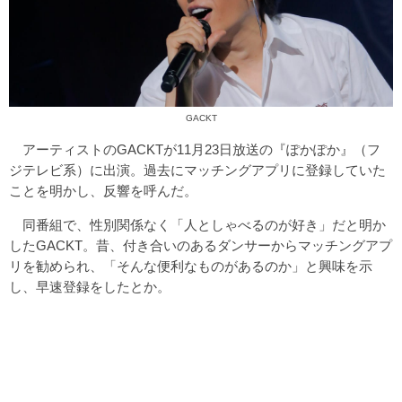
GACKT
アーティストのGACKTが11月23日放送の『ぽかぽか』（フ
ジテレビ系）に出演。過去にマッチングアプリに登録していた
ことを明かし、反響を呼んだ。
同番組で、性別関係なく「人としゃべるのが好き」だと明か
したGACKT。昔、付き合いのあるダンサーからマッチングアプ
リを勧められ、「そんな便利なものがあるのか」と興味を示
し、早速登録をしたとか。