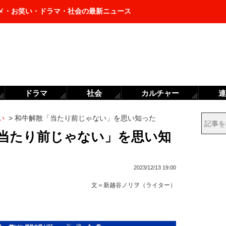
メ・お笑い・ドラマ・社会の最新ニュース
ドラマ
社会
カルチャー
連
い
>
和牛解散「当たり前じゃない」を思い知った
「当たり前じゃない」を思い知
2023/12/13 19:00
文＝
新越谷ノリヲ（ライター）