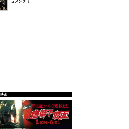
ュメンタリー
給映画