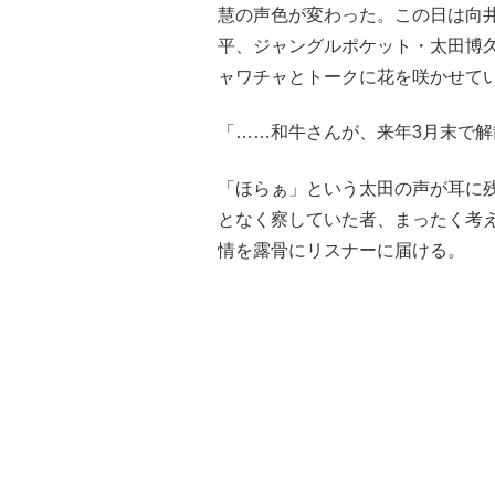
慧の声色が変わった。この日は向
平、ジャングルポケット・太田博
ャワチャとトークに花を咲かせて
「……和牛さんが、来年3月末で解
「ほらぁ」という太田の声が耳に
となく察していた者、まったく考
情を露骨にリスナーに届ける。