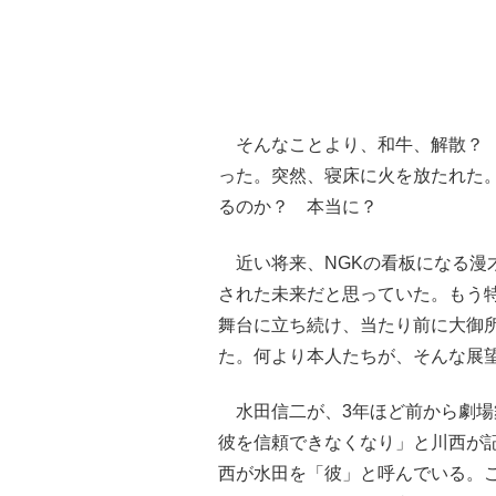
そんなことより、和牛、解散？ 
った。突然、寝床に火を放たれた
るのか？ 本当に？
近い将来、NGKの看板になる漫
された未来だと思っていた。もう
舞台に立ち続け、当たり前に大御
た。何より本人たちが、そんな展
水田信二が、3年ほど前から劇場
彼を信頼できなくなり」と川西が
西が水田を「彼」と呼んでいる。