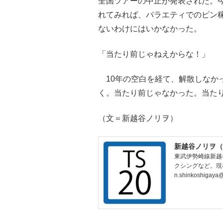
全国ツアーの中止が発表された。
れてみれば、バラエティでのピン
ないわけにはいかなかった。
「当たり前じゃねえからな！」
10年の空白を経て、解散しなか
く。当たり前じゃなかった。当た
（文＝新越谷ノリヲ）
新越谷ノリヲ（
東武伊勢崎線新越
クシングなど。現
n.shinkoshigaya