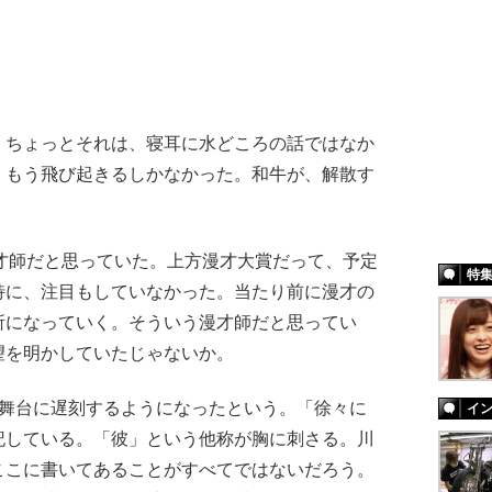
ちょっとそれは、寝耳に水どころの話ではなか
。もう飛び起きるしかなかった。和牛が、解散す
才師だと思っていた。上方漫才大賞だって、予定
特
特に、注目もしていなかった。当たり前に漫才の
所になっていく。そういう漫才師だと思ってい
望を明かしていたじゃないか。
舞台に遅刻するようになったという。「徐々に
イ
記している。「彼」という他称が胸に刺さる。川
ここに書いてあることがすべてではないだろう。