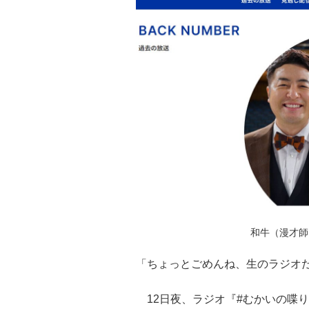
和牛（漫才師）
「ちょっとごめんね、生のラジオ
12日夜、ラジオ『#むかいの喋り