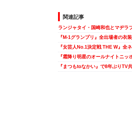
関連記事
ランジャタイ・国崎和也とマヂラ