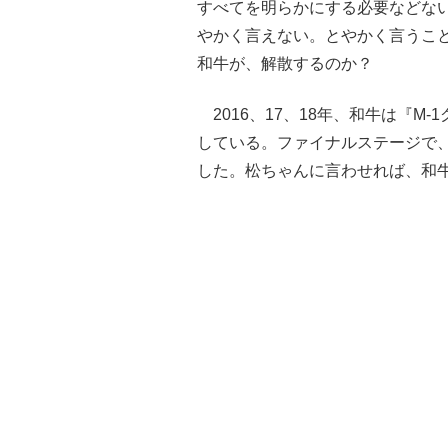
すべてを明らかにする必要などない
やかく言えない。とやかく言うこ
和牛が、解散するのか？
2016、17、18年、和牛は『M
している。ファイナルステージで
した。松ちゃんに言わせれば、和牛