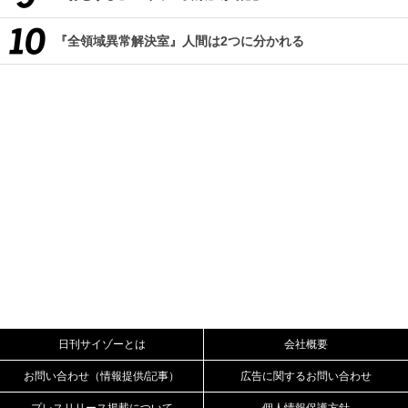
『全領域異常解決室』人間は2つに分かれる
日刊サイゾーとは
会社概要
お問い合わせ（情報提供/記事）
広告に関するお問い合わせ