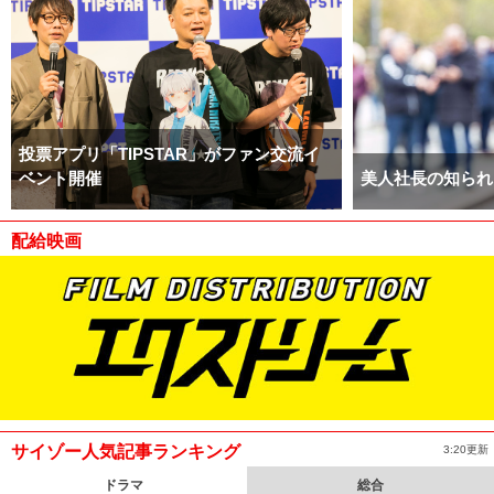
投票アプリ「TIPSTAR」がファン交流イ
ベント開催
美人社長の知られ
配給映画
サイゾー人気記事ランキング
3:20更新
ドラマ
総合