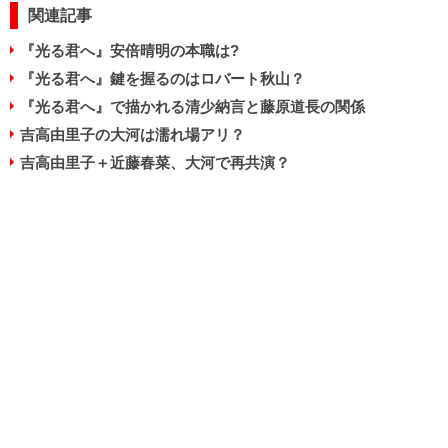
関連記事
『光る君へ』安倍晴明の本職は?
『光る君へ』鍵を握るのはロバート秋山？
『光る君へ』で描かれる清少納言と藤原道長の関係
吉高由里子の大河は濡れ場アリ？
吉高由里子＋近藤春菜、大河で再共演？