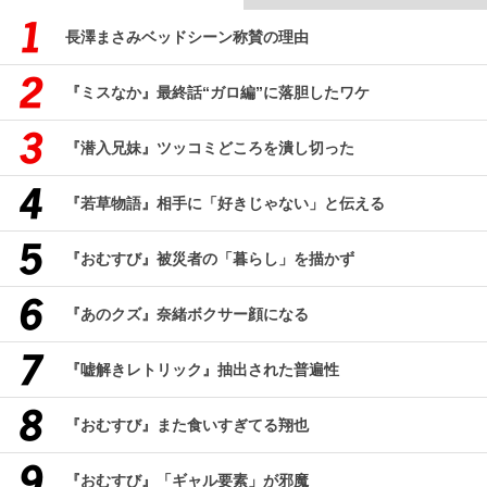
長澤まさみベッドシーン称賛の理由
『ミスなか』最終話“ガロ編”に落胆したワケ
『潜入兄妹』ツッコミどころを潰し切った
『若草物語』相手に「好きじゃない」と伝える
『おむすび』被災者の「暮らし」を描かず
『あのクズ』奈緒ボクサー顔になる
『嘘解きレトリック』抽出された普遍性
『おむすび』また食いすぎてる翔也
『おむすび』「ギャル要素」が邪魔