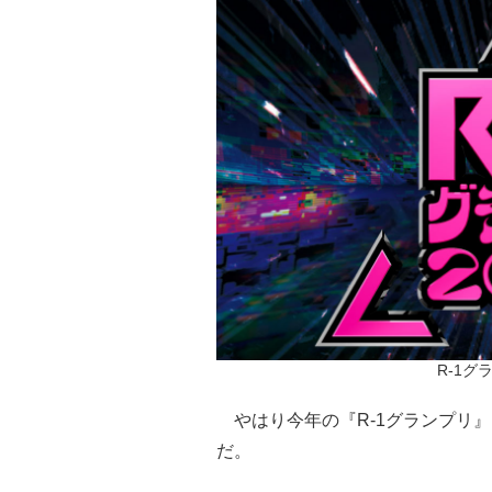
R-1グ
やはり今年の『R-1グランプリ
だ。