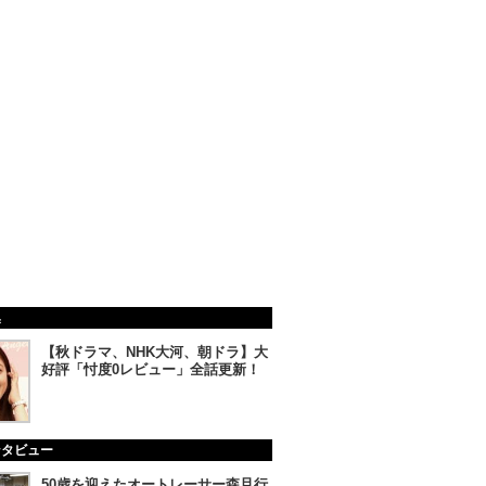
集
【秋ドラマ、NHK大河、朝ドラ】大
好評「忖度0レビュー」全話更新！
ンタビュー
50歳を迎えたオートレーサー森且行