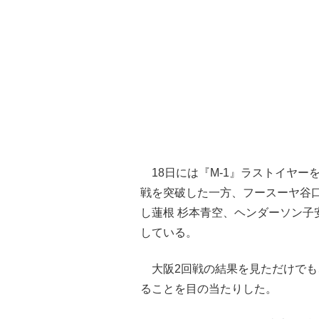
18日には『M-1』ラストイヤー
戦を突破した一方、フースーヤ谷
し蓮根 杉本青空、ヘンダーソン子
している。
大阪2回戦の結果を見ただけでも、
ることを目の当たりした。