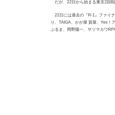
だが、22日から始まる東京2回
22日には過去の『R-1』ファイ
り、TAIGA、かが屋 賀屋、Ye
ぶるま、岡野陽一、サツマカワRP