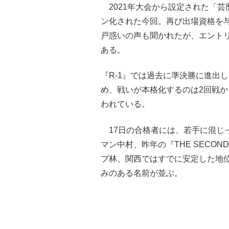
2021年大会から設定された「芸
ン化された今回。再び出場資格を
戸惑いの声も聞かれたが、エント
ある。
『R-1』では過去に準決勝に進出
め、戦いが本格化するのは2回戦か
われている。
17日の合格者には、若手に混じ
マン中村、昨年の『THE SECO
プ林、関西ではすでに安定した地
みのある名前が並ぶ。