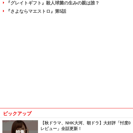
『グレイトギフト』殺人球菌の生みの親は誰？
『さよならマエストロ』第5話
ピックアップ
【秋ドラマ、NHK大河、朝ドラ】大好評「忖度0
レビュー」全話更新！
特集