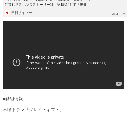
に進むサスペンスストーリーは、第1話にして『未知の
殺人球菌』が登場...
日刊サイゾー
2024.01.25
■番組情報
木曜ドラマ『グレイトギフト』