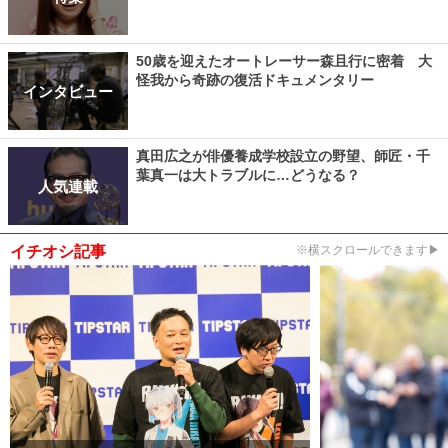
50歳を迎えたオートレーサー森且行に密着 大
怪我から奇跡の復活ドキュメンタリー
インタビュー
真田広之が俳優養成学校設立の野望、師匠・千
葉真一は大トラブルに…どうなる？
人気連載
イチオシ記事
※横スクロールできます▶