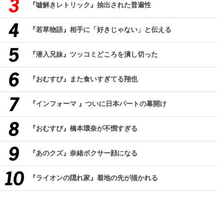
『嘘解きレトリック』抽出された普遍性
『若草物語』相手に「好きじゃない」と伝える
『潜入兄妹』ツッコミどころを潰し切った
『おむすび』また食いすぎてる翔也
『インフォーマ 』ついに日本パートの幕開け
『おむすび』橋本環奈が不憫すぎる
『あのクズ』奈緒ボクサー顔になる
『ライオンの隠れ家』着地の先が描かれる