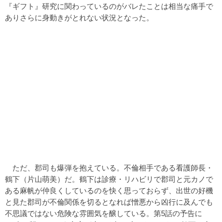
『ギフト』研究に関わっているのがバレたことは相当な痛手で
ありさらに身動きがとれない状況となった。
ただ、郡司も爆弾を抱えている。不倫相手である看護師長・
鶴下（片山萌美）だ。鶴下は診療・リハビリで郡司と元カノで
ある麻帆が仲良くしているのを快く思っておらず、出世の好機
と見た郡司が不倫関係を切るとなれば憎悪から凶行に及んでも
不思議ではない危険な雰囲気を醸している。第5話の予告に