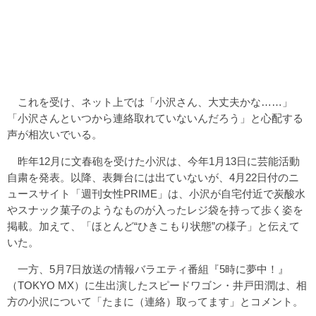
これを受け、ネット上では「小沢さん、大丈夫かな……」
「小沢さんといつから連絡取れていないんだろう」と心配する
声が相次いでいる。
昨年12月に文春砲を受けた小沢は、今年1月13日に芸能活動
自粛を発表。以降、表舞台には出ていないが、4月22日付のニ
ュースサイト「週刊女性PRIME」は、小沢が自宅付近で炭酸水
やスナック菓子のようなものが入ったレジ袋を持って歩く姿を
掲載。加えて、「ほとんど“ひきこもり状態”の様子」と伝えて
いた。
一方、5月7日放送の情報バラエティ番組『5時に夢中！』
（TOKYO MX）に生出演したスピードワゴン・井戸田潤は、相
方の小沢について「たまに（連絡）取ってます」とコメント。