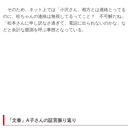
そのため、ネット上では「小沢さん、相方とは連絡とってる
のに、松ちゃんの連絡は無視してるってこと？ 不可解だね」
「松本さんに申し訳なさ過ぎて、電話に出られないのかな」な
どと余計な臆測を呼ぶ事態となっている。
「文春」A子さんの証言振り返り