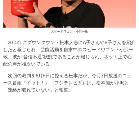
スピードワゴン・小沢一敬
2015年にダウンタウン・松本人志にA子さんやB子さんを紹介
したと報じられ、芸能活動を自粛中のスピードワゴン・小沢一
敬。彼が“音信不通”状態であることが報じられ、ネット上で心
配の声が相次いでいる。
次回の裁判を6月5日に控える松本だが、今月7日放送のニュ
ース番組『イット！』（フジテレビ系）は、松本側が小沢と
「連絡が取れていない」と報道。