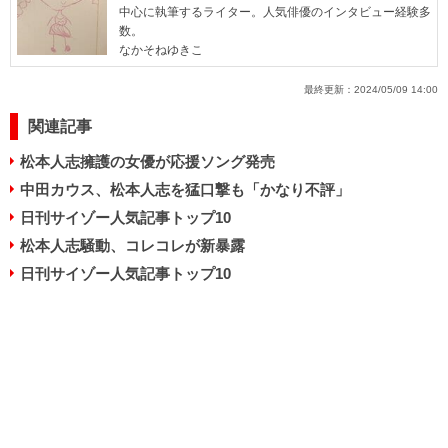
中心に執筆するライター。人気俳優のインタビュー経験多
数。
なかそねゆきこ
最終更新：
2024/05/09 14:00
関連記事
松本人志擁護の女優が応援ソング発売
中田カウス、松本人志を猛口撃も「かなり不評」
日刊サイゾー人気記事トップ10
松本人志騒動、コレコレが新暴露
日刊サイゾー人気記事トップ10