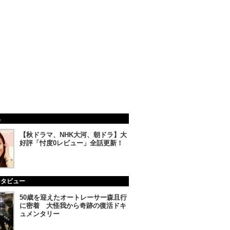
集
【秋ドラマ、NHK大河、朝ドラ】大
好評「忖度0レビュー」全話更新！
ンタビュー
50歳を迎えたオートレーサー森且行
に密着 大怪我から奇跡の復活ドキ
ュメンタリー