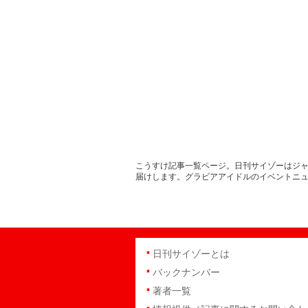
こうすけ記事一覧ページ。日刊サイゾーはジャ
届けします。グラビアアイドルのイベントニ
日刊サイゾーとは
バックナンバー
著者一覧