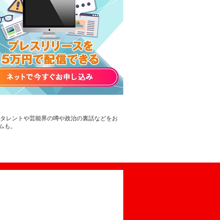
。タレントや芸能界の噂や政治の裏話などをお
ムも。