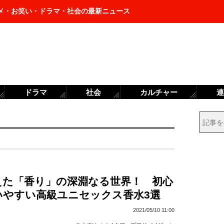
メ・お笑い・ドラマ・社会の最新ニュース
ドラマ
社会
カルチャー
連
えた「香り」の深淵なる世界！ 初心
いやすい高級ユニセックス香水3選
2021/05/10 11:00