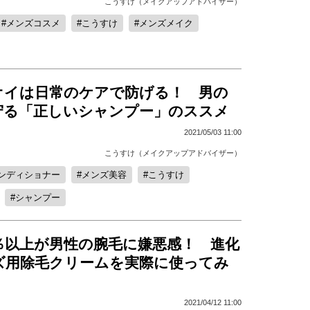
こうすけ（メイクアップアドバイザー）
メンズコスメ
こうすけ
メンズメイク
オイは日常のケアで防げる！ 男の
守る「正しいシャンプー」のススメ
2021/05/03 11:00
こうすけ（メイクアップアドバイザー）
ンディショナー
メンズ美容
こうすけ
シャンプー
％以上が男性の腕毛に嫌悪感！ 進化
ズ用除毛クリームを実際に使ってみ
2021/04/12 11:00