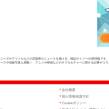
ニーズやアイドルなどの芸能界のニュースを届ける、雑誌サイゾーのWEB版です
ュースや悩殺写真も満載！ アニメや映画などのサブカルチャーに関する記事やコラ
会社概要
個人情報保護方針
Cookieポリシー