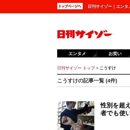
日刊サイゾー｜エンタ
エンタメ
お笑い
日刊サイゾー トップ
>
こうすけ
こうすけの記事一覧 (4件)
性別を超
者でも使