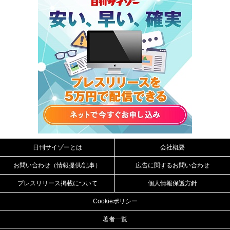
日刊サイゾーとは
会社概要
お問い合わせ（情報提供/記事）
広告に関するお問い合わせ
プレスリリース掲載について
個人情報保護方針
Cookieポリシー
著者一覧