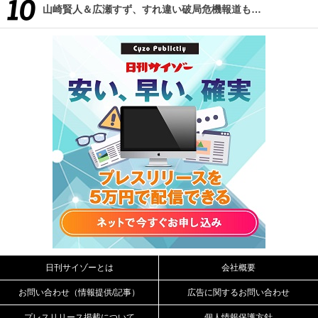
山崎賢人＆広瀬すず、すれ違い破局危機報道も…
日刊サイゾーとは
会社概要
お問い合わせ（情報提供/記事）
広告に関するお問い合わせ
プレスリリース掲載について
個人情報保護方針