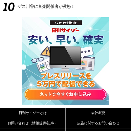
ゲス川谷に音楽関係者が激怒！
日刊サイゾーとは
会社概要
お問い合わせ（情報提供/記事）
広告に関するお問い合わせ