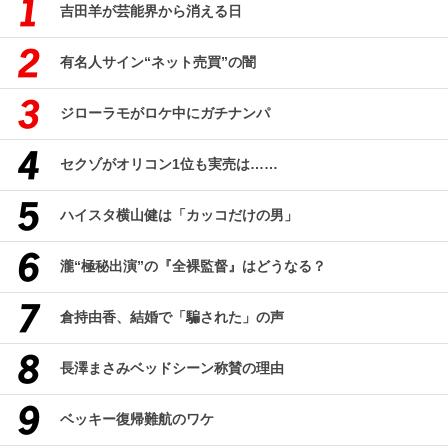
吉田羊が芸能界から消える日
有名人サイン“ネット売買”の闇
ジローラモがロケ中にガチナンパ
セクゾがオリコン1位も実売は……
ハイスタ横山健は「カッコだけの男」
瀧“極秘出演”の『全裸監督』はどうなる？
倉持由香、結婚で「騙された」の声
長澤まさみベッドシーン称賛の理由
ベッキー復帰難航のワケ