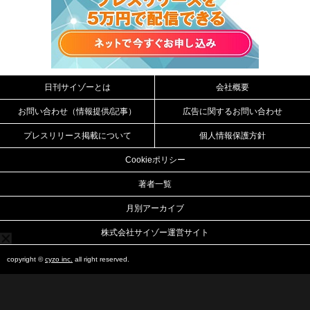
日刊サイゾーとは
会社概要
お問い合わせ（情報提供/記事）
広告に関するお問い合わせ
プレスリリース掲載について
個人情報保護方針
Cookieポリシー
著者一覧
月別アーカイブ
株式会社サイゾー運営サイト
copyright ©
cyzo inc.
all right reserved.