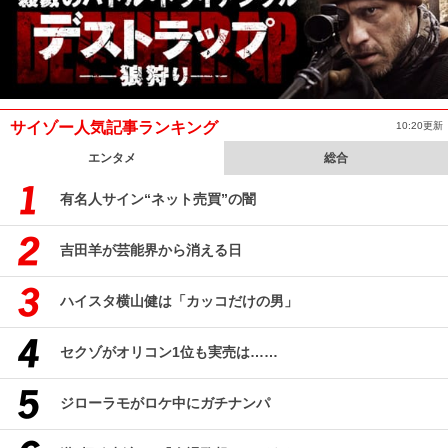
サイゾー人気記事ランキング
10:20更新
エンタメ
総合
有名人サイン“ネット売買”の闇
吉田羊が芸能界から消える日
ハイスタ横山健は「カッコだけの男」
セクゾがオリコン1位も実売は……
ジローラモがロケ中にガチナンパ