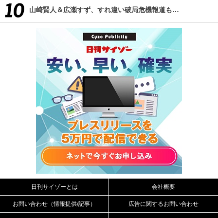
山崎賢人＆広瀬すず、すれ違い破局危機報道も…
日刊サイゾーとは
会社概要
お問い合わせ（情報提供/記事）
広告に関するお問い合わせ