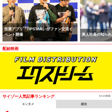
投票アプリ「TIPSTAR」がファン交流イ
ベント開催
美人社長の知られ
配給映画
サイゾー人気記事ランキング
03:20更新
エンタメ
総合