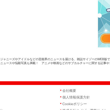
ジャニーズやアイドルなどの芸能界のニュースを届ける、雑誌サイゾーのWEB版
トニュースや悩殺写真も満載！ アニメや映画などのサブカルチャーに関する記事や
会社概要
個人情報保護方針
Cookieポリシー