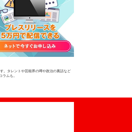
です。タレントや芸能界の噂や政治の裏話など
コラムも。