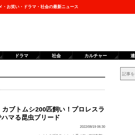
メ・お笑い・ドラマ・社会の最新ニュース
ドラマ
社会
カルチャー
連
・カブトムシ200匹飼い！プロレスラ
でハマる昆虫ブリード
2022/08/19 06:30