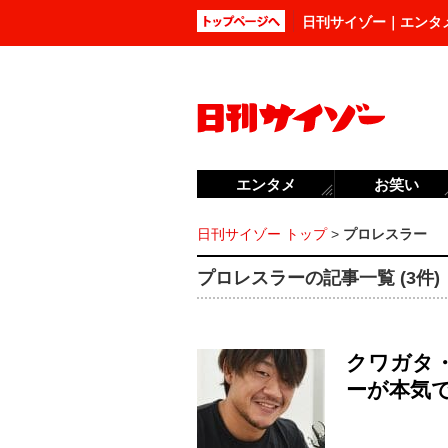
日刊サイゾー｜エンタ
エンタメ
お笑い
日刊サイゾー トップ
>
プロレスラー
プロレスラーの記事一覧 (3件)
クワガタ
ーが本気