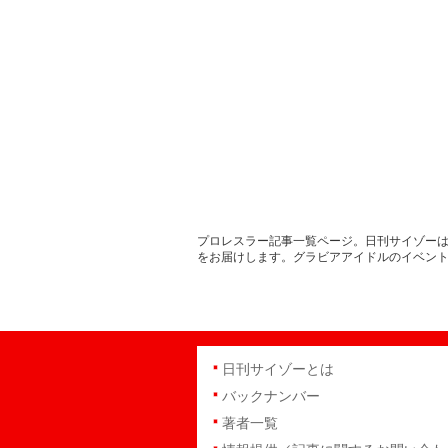
プロレスラー記事一覧ページ。日刊サイゾーは
をお届けします。グラビアアイドルのイベン
日刊サイゾーとは
バックナンバー
著者一覧