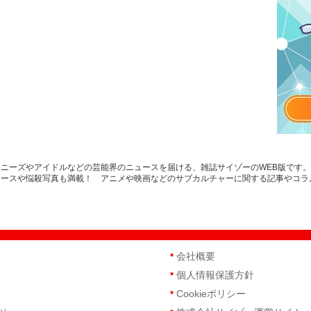
ニーズやアイドルなどの芸能界のニュースを届ける、雑誌サイゾーのWEB版です
ュースや悩殺写真も満載！ アニメや映画などのサブカルチャーに関する記事やコラ
会社概要
個人情報保護方針
Cookieポリシー