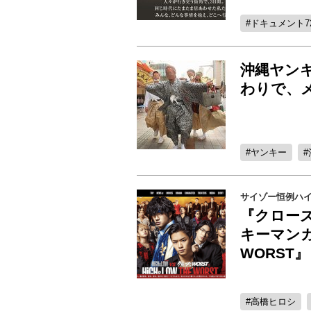
ドキュメント7
沖縄ヤン
わりで、
ヤンキー
サイゾー恒例ハイ
『クローズ
キーマンガ
WORST
高橋ヒロシ