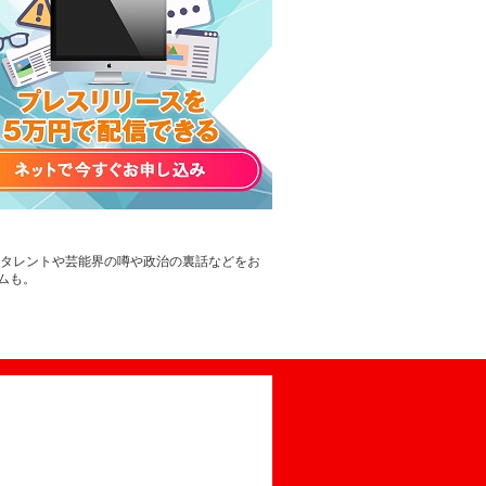
。タレントや芸能界の噂や政治の裏話などをお
ムも。