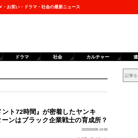
メ・お笑い・ドラマ・社会の最新ニュース
ドラマ
社会
カルチャー
連
メント72時間』が密着したヤンキ
ターンはブラック企業戦士の育成所？
2020/03/05 14:00