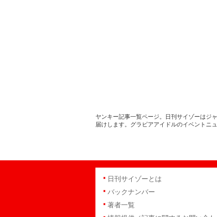
ヤンキー記事一覧ページ。日刊サイゾーはジャ
届けします。グラビアアイドルのイベントニ
日刊サイゾーとは
バックナンバー
著者一覧