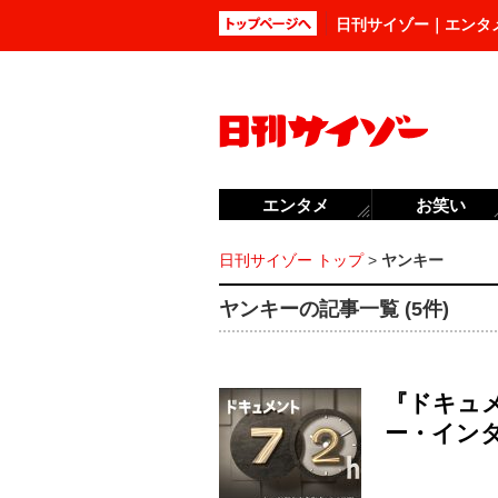
日刊サイゾー｜エンタ
エンタメ
お笑い
日刊サイゾー トップ
>
ヤンキー
ヤンキーの記事一覧 (5件)
『ドキュ
ー・イン