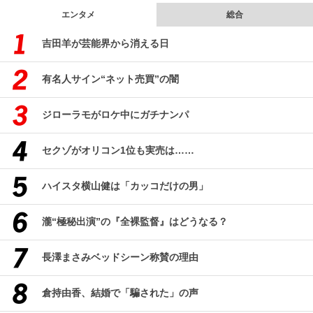
エンタメ
総合
吉田羊が芸能界から消える日
有名人サイン“ネット売買”の闇
ジローラモがロケ中にガチナンパ
セクゾがオリコン1位も実売は……
ハイスタ横山健は「カッコだけの男」
瀧“極秘出演”の『全裸監督』はどうなる？
長澤まさみベッドシーン称賛の理由
倉持由香、結婚で「騙された」の声