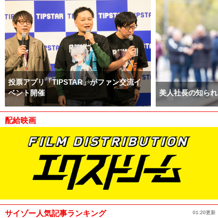
投票アプリ「TIPSTAR」がファン交流イ
ベント開催
美人社長の知られ
配給映画
サイゾー人気記事ランキング
01:20更新