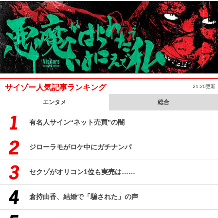
サイゾー人気記事ランキング
21:20更新
エンタメ
総合
有名人サイン“ネット売買”の闇
ジローラモがロケ中にガチナンパ
セクゾがオリコン1位も実売は……
倉持由香、結婚で「騙された」の声