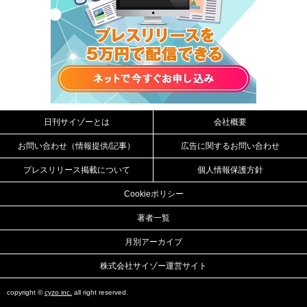
日刊サイゾーとは
会社概要
お問い合わせ（情報提供/記事）
広告に関するお問い合わせ
プレスリリース掲載について
個人情報保護方針
Cookieポリシー
著者一覧
月別アーカイブ
株式会社サイゾー運営サイト
copyright ©
cyzo inc.
all right reserved.