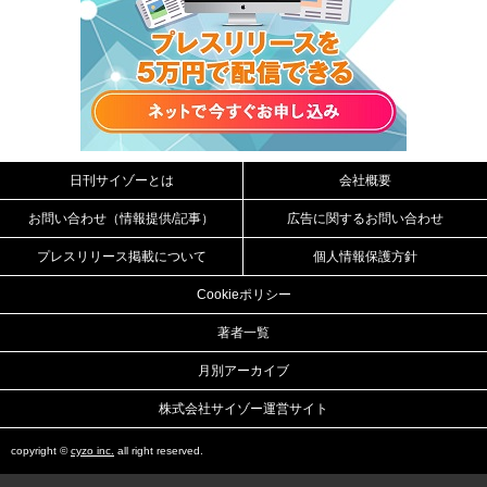
日刊サイゾーとは
会社概要
お問い合わせ（情報提供/記事）
広告に関するお問い合わせ
プレスリリース掲載について
個人情報保護方針
Cookieポリシー
著者一覧
月別アーカイブ
株式会社サイゾー運営サイト
copyright ©
cyzo inc.
all right reserved.