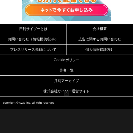
日刊サイゾーとは
会社概要
お問い合わせ（情報提供/記事）
広告に関するお問い合わせ
プレスリリース掲載について
個人情報保護方針
Cookieポリシー
著者一覧
月別アーカイブ
株式会社サイゾー運営サイト
copyright ©
cyzo inc.
all right reserved.