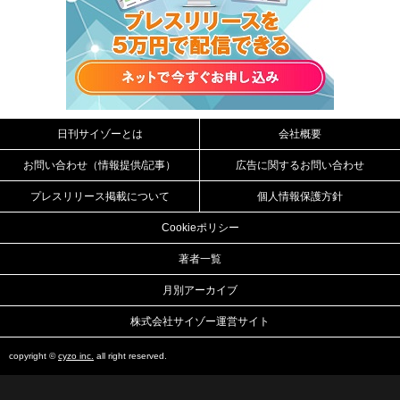
日刊サイゾーとは
会社概要
お問い合わせ（情報提供/記事）
広告に関するお問い合わせ
プレスリリース掲載について
個人情報保護方針
Cookieポリシー
著者一覧
月別アーカイブ
株式会社サイゾー運営サイト
copyright ©
cyzo inc.
all right reserved.