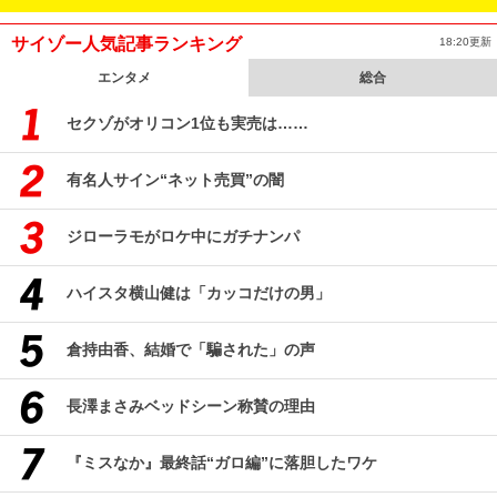
サイゾー人気記事ランキング
18:20更新
エンタメ
総合
セクゾがオリコン1位も実売は……
有名人サイン“ネット売買”の闇
ジローラモがロケ中にガチナンパ
ハイスタ横山健は「カッコだけの男」
倉持由香、結婚で「騙された」の声
長澤まさみベッドシーン称賛の理由
『ミスなか』最終話“ガロ編”に落胆したワケ