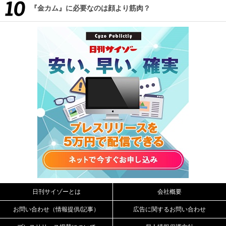
『金カム』に必要なのは顔より筋肉？
日刊サイゾーとは
会社概要
お問い合わせ（情報提供/記事）
広告に関するお問い合わせ