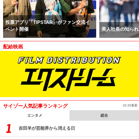
投票アプリ「TIPSTAR」がファン交流イ
ベント開催
美人社長の知られ
配給映画
サイゾー人気記事ランキング
02:20更新
エンタメ
総合
吉田羊が芸能界から消える日