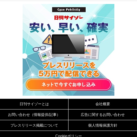
日刊サイゾーとは
会社概要
お問い合わせ（情報提供/記事）
広告に関するお問い合わせ
プレスリリース掲載について
個人情報保護方針
Cookieポリシー