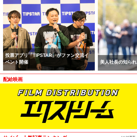
投票アプリ「TIPSTAR」がファン交流イ
ベント開催
美人社長の知られ
配給映画