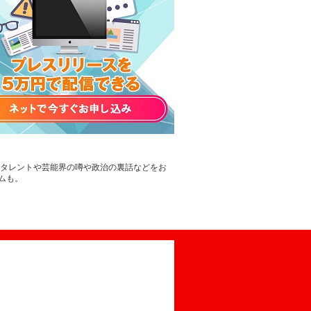
。タレントや芸能界の噂や政治の裏話などをお
ムも。