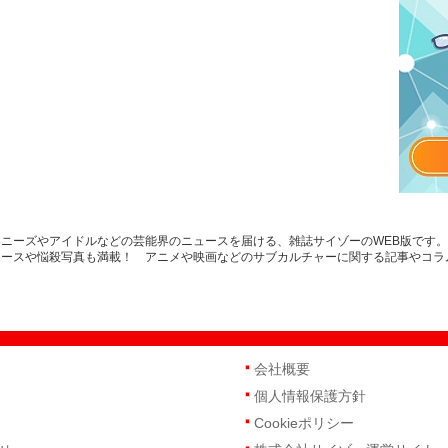
ニーズやアイドルなどの芸能界のニュースを届ける、雑誌サイゾーのWEB版です
ュースや悩殺写真も満載！ アニメや映画などのサブカルチャーに関する記事やコラ
会社概要
個人情報保護方針
Cookieポリシー