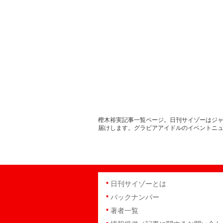
樫木裕実記事一覧ページ。日刊サイゾーはジャ
届けします。グラビアアイドルのイベントニ
日刊サイゾーとは
バックナンバー
著者一覧