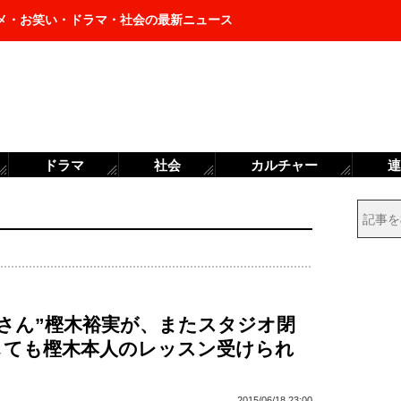
メ・お笑い・ドラマ・社会の最新ニュース
ドラマ
社会
カルチャー
連
ばさん”樫木裕実が、またスタジオ閉
しても樫木本人のレッスン受けられ
」
2015/06/18 23:00