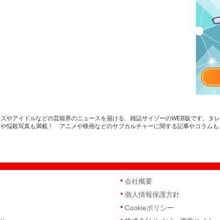
ズやアイドルなどの芸能界のニュースを届ける、雑誌サイゾーのWEB版です。タ
スや悩殺写真も満載！ アニメや映画などのサブカルチャーに関する記事やコラムも
会社概要
個人情報保護方針
Cookieポリシー