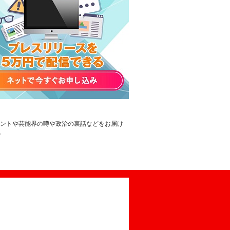
レントや芸能界の噂や政治の裏話などをお届け
。