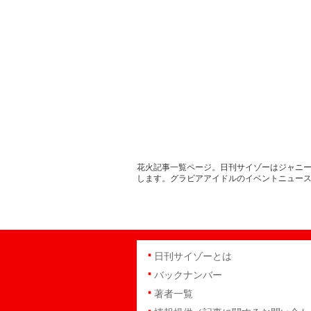
花火記事一覧ページ。日刊サイゾーはジャニー
します。グラビアアイドルのイベントニュー
日刊サイゾーとは
バックナンバー
著者一覧