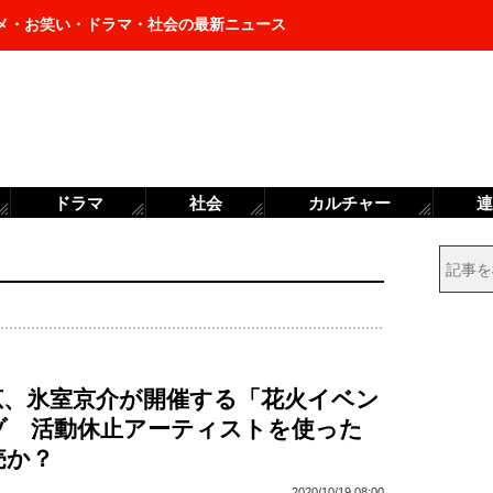
メ・お笑い・ドラマ・社会の最新ニュース
ドラマ
社会
カルチャー
連
恵、氷室京介が開催する「花火イベン
ゾ 活動休止アーティストを使った
売か？
2020/10/19 08:00