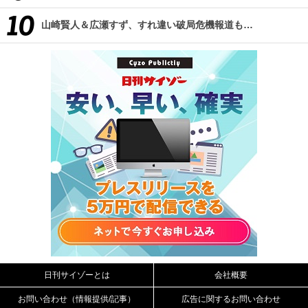
山崎賢人＆広瀬すず、すれ違い破局危機報道も…
日刊サイゾーとは
会社概要
お問い合わせ（情報提供/記事）
広告に関するお問い合わせ