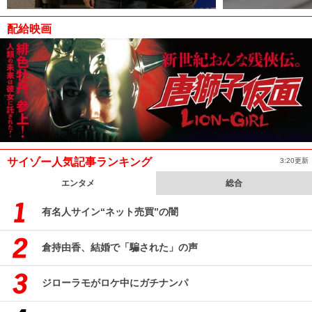
配給映画
サイゾー人気記事ランキング
3:20更新
エンタメ
総合
有名人サイン“ネット売買”の闇
倉持由香、結婚で「騙された」の声
ジローラモがロケ中にガチナンパ