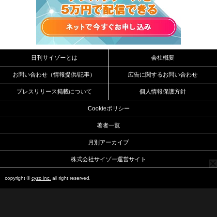
日刊サイゾーとは
会社概要
お問い合わせ（情報提供/記事）
広告に関するお問い合わせ
プレスリリース掲載について
個人情報保護方針
Cookieポリシー
著者一覧
月別アーカイブ
株式会社サイゾー運営サイト
copyright ©
cyzo inc.
all right reserved.