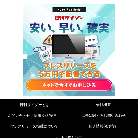
日刊サイゾーとは
会社概要
お問い合わせ（情報提供/記事）
広告に関するお問い合わせ
プレスリリース掲載について
個人情報保護方針
Cookieポリシー