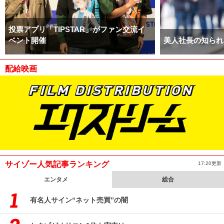
投票アプリ「TIPSTAR」がファン交流イ
ベント開催
美人社長の知られ
配給映画
サイゾー人気記事ランキング
17:20更新
エンタメ
総合
有名人サイン“ネット売買”の闇