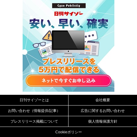
日刊サイゾーとは
会社概要
お問い合わせ（情報提供/記事）
広告に関するお問い合わせ
プレスリリース掲載について
個人情報保護方針
Cookieポリシー