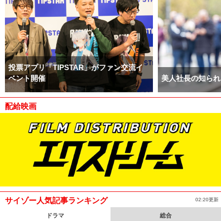
投票アプリ「TIPSTAR」がファン交流イ
ベント開催
美人社長の知られ
配給映画
サイゾー人気記事ランキング
02:20更新
ドラマ
総合