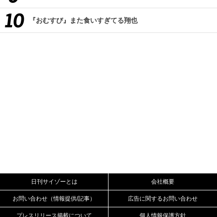
『おむすび』また食いすぎてる翔也
日刊サイゾーとは
会社概要
お問い合わせ（情報提供/記事）
広告に関するお問い合わせ
プレスリリース掲載について
個人情報保護方針