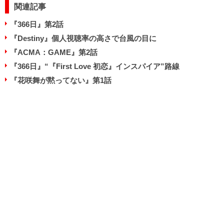
関連記事
『366日』第2話
『Destiny』個人視聴率の高さで台風の目に
『ACMA：GAME』第2話
『366日』“『First Love 初恋』インスパイア”路線
『花咲舞が黙ってない』第1話