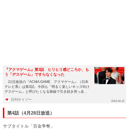
『アクマゲーム』第3話 ヒリヒリ感どころか、も
う「デスゲーム」ですらなくなった
21日放送の『ACMA:GAME アクマゲーム』（日本
テレビ系）は第3話。今回も「明るく楽しいキッズ向け
デスゲーム」と呼びたくなる路線で引き続き突っ走っ
ています。 ...
日刊サイゾー
2024.04.22
第4話（4月28日放送）
サブタイトル「百金争奪」