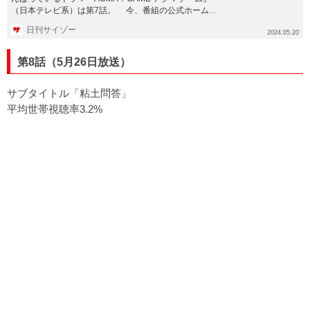
（日本テレビ系）は第7話。 今、番組の公式ホームペ
ージを見ていて...
日刊サイゾー
2024.05.20
第8話（5月26日放送）
サブタイトル「粘土問答」
平均世帯視聴率3.2%