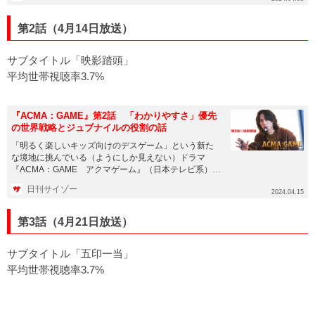
第2話（4月14日放送）
サブタイトル「映影踏頭」
平均世帯視聴率3.7%
『ACMA：GAME』第2話 「わかりやすさ」優先
の世界戦略とジュブナイルの役割の話
「明るく楽しいキッズ向けのデスゲーム」という新た
な境地に挑んでいる（ようにしか見えない）ドラマ
『ACMA：GAME アクマゲーム』（日本テレビ系）。
14日に第2話が放送...
日刊サイゾー
2024.04.15
第3話（4月21日放送）
サブタイトル「五印一当」
平均世帯視聴率3.7%