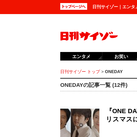
日刊サイゾー｜エンタ
エンタメ
お笑い
日刊サイゾー トップ
>
ONEDAY
ONEDAYの記事一覧 (12件)
『ONE 
リスマス