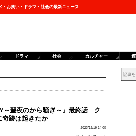
メ・お笑い・ドラマ・社会の最新ニュース
ドラマ
社会
カルチャー
連
DAY～聖夜のから騒ぎ～』最終話 ク
に奇跡は起きたか
2023/12/19 14:00