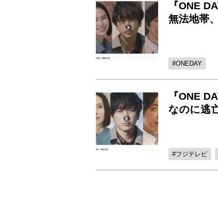
『ONE 
無法地帯
ONEDAY
『ONE 
なのに逃
フジテレビ