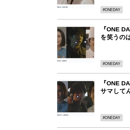
ONEDAY
『ONE 
を笑うの
ONEDAY
『ONE 
サマして
ONEDAY