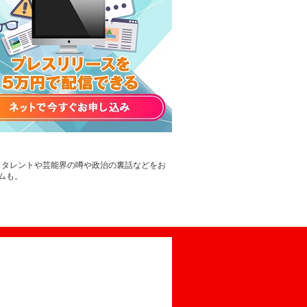
。タレントや芸能界の噂や政治の裏話などをお
ムも。