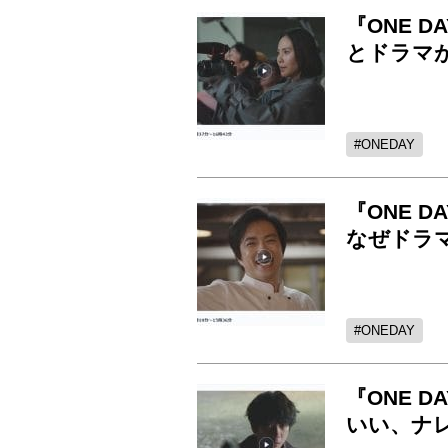
『ONE 
とドラマ
ONEDAY
『ONE 
なぜドラ
ONEDAY
『ONE 
いい、ナ