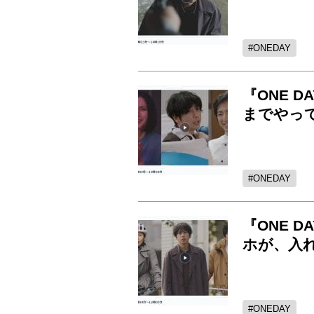
ONEDAY
『ONE 
までやっ
ONEDAY
『ONE 
ホが、入
ONEDAY