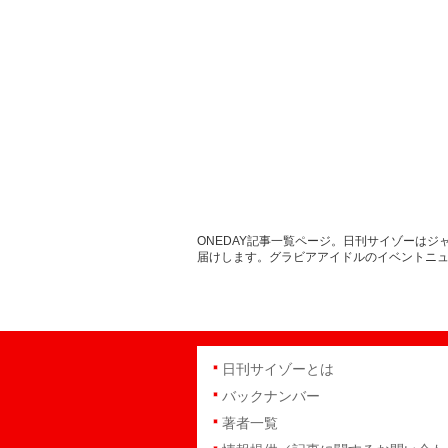
ONEDAY記事一覧ページ。日刊サイゾーは
届けします。グラビアアイドルのイベントニ
日刊サイゾーとは
バックナンバー
著者一覧