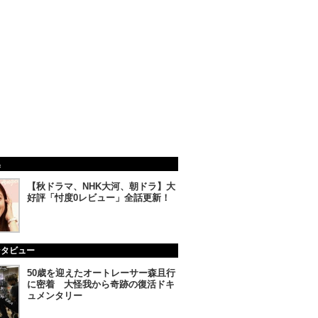
集
【秋ドラマ、NHK大河、朝ドラ】大
好評「忖度0レビュー」全話更新！
ンタビュー
50歳を迎えたオートレーサー森且行
に密着 大怪我から奇跡の復活ドキ
ュメンタリー