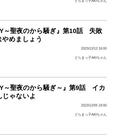
どらまっ子AKIちゃん
DAY～聖夜のから騒ぎ』第10話 失敗
はやめましょう
2023/12/12 16:00
どらまっ子AKIちゃん
DAY～聖夜のから騒ぎ～』第9話 イカ
んじゃないよ
2023/12/05 19:00
どらまっ子AKIちゃん