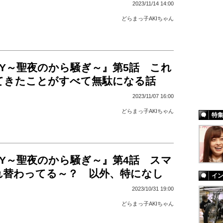
2023/11/14 14:00
どらまっ子AKIちゃん
DAY～聖夜のから騒ぎ～』第5話 これ
てきたことがすべて無駄になる話
2023/11/07 16:00
どらまっ子AKIちゃん
特
DAY～聖夜のから騒ぎ～』第4話 スマ
れ替わってる～？ 以外、特になし
イ
2023/10/31 19:00
どらまっ子AKIちゃん