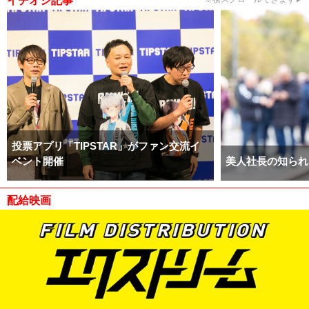
イチオシ記事
投票アプリ「TIPSTAR」がファン交流イ
ベント開催
美人社長の知られ
配給映画