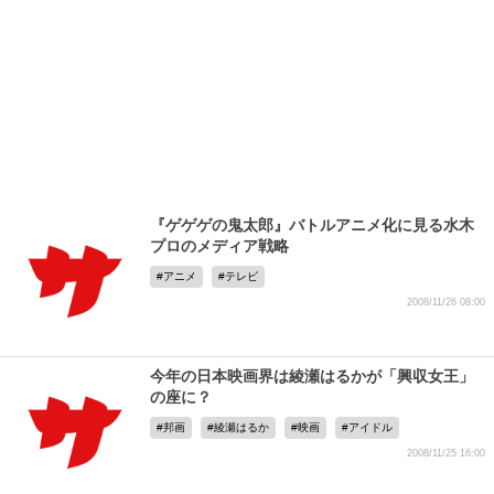
『ゲゲゲの鬼太郎』バトルアニメ化に見る水木
プロのメディア戦略
アニメ
テレビ
2008/11/26 08:00
今年の日本映画界は綾瀬はるかが「興収女王」
の座に？
邦画
綾瀬はるか
映画
アイドル
2008/11/25 16:00