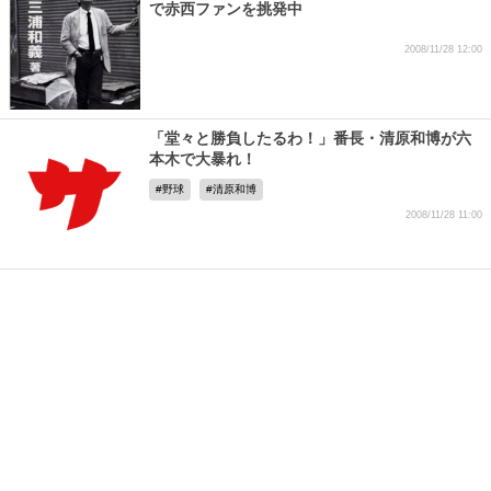
で赤西ファンを挑発中
2008/11/28 12:00
「堂々と勝負したるわ！」番長・清原和博が六
本木で大暴れ！
野球
清原和博
2008/11/28 11:00