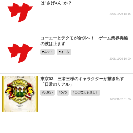
は”さげ●ん”か？
2008/11/26 18:15
コーエーとテクモが合併へ！ ゲーム業界再編
の波は止まず
ネット
はてな
2008/11/26 16:00
東京03 三者三様のキャラクターが描き出す
「日常のリアル」
お笑い
DVD
この芸人を見よ！
2008/11/26 11:00