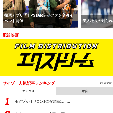
投票アプリ「TIPSTAR」がファン交流イ
ベント開催
美人社長の知られ
配給映画
サイゾー人気記事ランキング
16:20更新
エンタメ
総合
セクゾがオリコン1位も実売は……