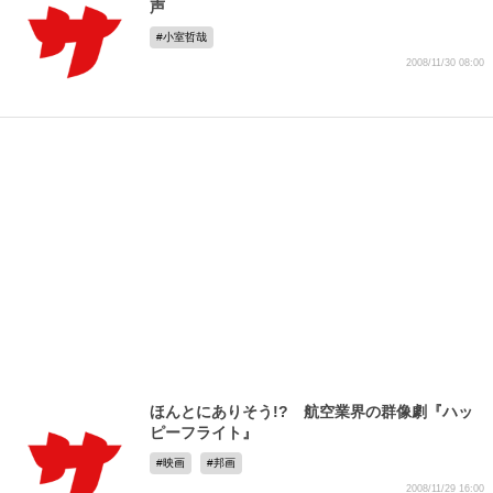
声
小室哲哉
2008/11/30 08:00
ほんとにありそう!? 航空業界の群像劇『ハッ
ピーフライト』
映画
邦画
2008/11/29 16:00