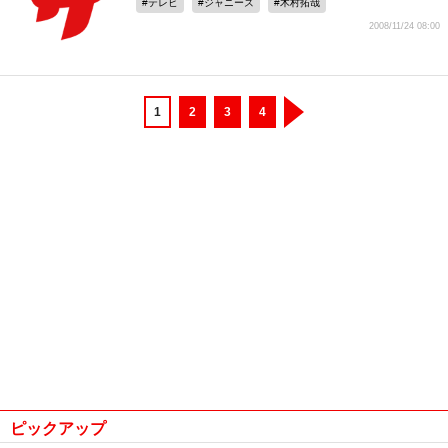
テレビ
ジャニーズ
木村拓哉
2008/11/24 08:00
1
2
3
4
ピックアップ