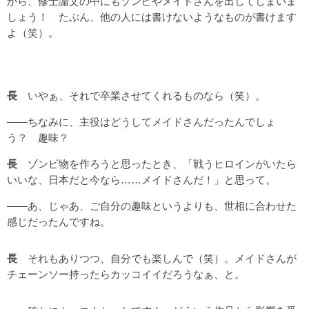
から、修士論文の中にもゾンビやメイドさんを出してしまいま
しょう！ たぶん、他の人には書けないようなものが書けます
よ（笑）。
長
いやぁ、それで卒業させてくれるものなら（笑）。
――ちなみに、主役はどうしてメイドさんだったんでしょ
う？ 趣味？
長
ゾンビ物を作ろうと思ったとき、「戦うヒロインがいたら
いいな、日本だと今なら……メイドさんだ！」と思って。
――あ、じゃあ、ご自分の趣味というよりも、世相に合わせた
感じだったんですね。
長
それもありつつ、自分でも楽しんで（笑）。メイドさんが
チェーンソー持ったらカッコイイだろうなぁ、と。