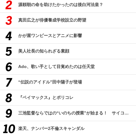
源頼朝の命を助けたかったのは後白河法皇？
真田広之が俳優養成学校設立の野望
かが屋ワンピースとアニメに影響
美人社長の知られざる素顔
Ado、歌い手として目覚めたのは任天堂
“伝説のアイドル”田中陽子が登場
『ベイマックス』とポリコレ
三池監督ならではの“いのちの授業”が始まる！ サイコパス教師と過ごす恐怖の文化祭『悪の教典』
楽天、ナンバー2不倫スキャンダル