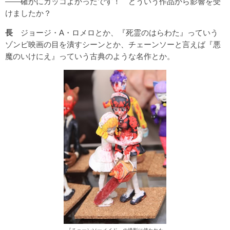
――確かにカッコよかったです！ どういう作品から影響を受
けましたか？
長
ジョージ・A・ロメロとか、『死霊のはらわた』っていう
ゾンビ映画の目を潰すシーンとか、チェーンソーと言えば『悪
魔のいけにえ』っていう古典のような名作とか。