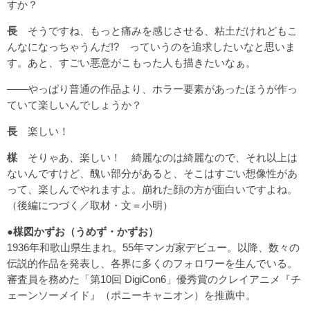
すか？
長
そうですね、もっと痛みを感じさせる、粘土だけれどもこ
んなになっちゃうんだ!? っていうのを追求したいなと思いま
す。あと、すごい悪意がこもった人も描きたいなぁ。
――やっぱり普通の作品より、ホラー要素があったほうが作っ
ていて楽しいんでしょうか？
長
楽しい！
楳
そりゃあ、楽しい！ 綺麗なのは綺麗なので、それ以上は
ないんですけど、醜い部分があると、そこはすごい想像性があ
って、楽しんでやれますよ。崩れた顔の方が面白いですよね。
（
後編につづく
／取材・文＝小明）
●楳図かずお（うめず・かずお）
1936年和歌山県生まれ。55年マンガ家デビュー。以降、数々の
伝説的作品を発表し、各界に多くのフォロワーを生んでいる。
審査員を務めた「第10回 DigiCon6」優秀賞のクレイアニメ『チ
ェーンソーメイド』（ポニーキャニオン）を推薦中。