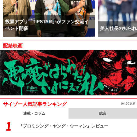
投票アプリ「TIPSTAR」がファン交流イ
ベント開催
美人社長の知られ
配給映画
サイゾー人気記事ランキング
04:20更新
連載・コラム
総合
『プロミシング・ヤング・ウーマン』レビュー