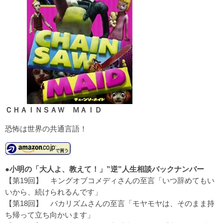
ＣＨＡＩＮＳＡＷ ＭＡＩＤ
恐怖は世界の共通言語！
●
小明の「大人よ、教えて！」”逆”人生相談バックナンバー
【第19回】
キングオブコメディさんの至言「いつ辞めてもい
いから、続けられるんです」
【第18回】
バカリズムさんの至言「モヤモヤは、そのまま持
ち帰って立ち向かいます」