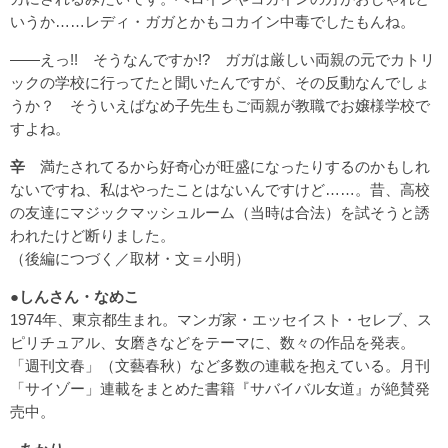
いうか……レディ・ガガとかもコカイン中毒でしたもんね。
――えっ!! そうなんですか!? ガガは厳しい両親の元でカトリ
ックの学校に行ってたと聞いたんですが、その反動なんでしょ
うか？ そういえばなめ子先生もご両親が教職でお嬢様学校で
すよね。
辛
満たされてるから好奇心が旺盛になったりするのかもしれ
ないですね、私はやったことはないんですけど……。昔、高校
の友達にマジックマッシュルーム（当時は合法）を試そうと誘
われたけど断りました。
（
後編につづく
／取材・文＝小明）
●しんさん・なめこ
1974年、東京都生まれ。マンガ家・エッセイスト・セレブ、ス
ピリチュアル、女磨きなどをテーマに、数々の作品を発表。
「週刊文春」（文藝春秋）など多数の連載を抱えている。月刊
「サイゾー」連載をまとめた書籍『サバイバル女道』が絶賛発
売中。