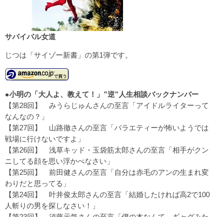
サバイバル女道
じつは「サイゾー新書」の第1弾です。
●
小明の「大人よ、教えて！」”逆”人生相談バックナンバー
【第28回】
みうらじゅんさんの至言「アイドルライターって
なんなの？」
【第27回】
山路徹さんの至言「バラエティーが怖いようでは
戦場に行けないですよ」
【第26回】
浅草キッド・玉袋筋太郎さんの至言「相手がクン
ニしてる顔を思い浮かべなさい」
【第25回】
前田健さんの至言「自分は赤毛のアンの生まれ変
わりだと思ってる」
【第24回】
叶井俊太郎さんの至言「結婚したければ高2で100
人斬りの男を探しなさい！」
【第23回】
須藤元気さんの至言「僕の本なんて、ギャグみた