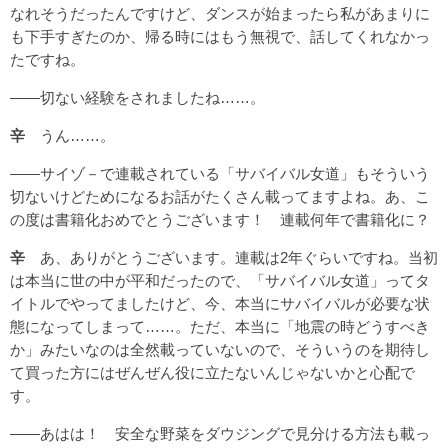
なれそうだったんですけど、ダンスが始まったら私があまりに
も下手すぎたのか、帰る時にはもう無視で、話してくれなかっ
たですね。
――切ない経験をされましたね……。
辛
うん……。
――サイゾ－で連載されている「サバイバル女道」もそういう
切ないけどためになるお話がたくさん載ってますよね。あ、こ
の度は書籍化おめでとうございます！ 連載何年で書籍化に？
辛
あ、ありがとうございます。連載は2年ぐらいですね。当初
は本当に世の中が平和だったので、「サバイバル女道」ってタ
イトルでやってましたけど、今、本当にサバイバルが必要な状
態になってしまって……。ただ、本当に「地震の時どうすべき
か」みたいなのは全然載っていないので、そういうのを期待し
て買った方にはぜんぜん役に立たないんじゃないかと心配で
す。
――あはは！ 安全な野菜をダウジングで見分ける方法も載っ