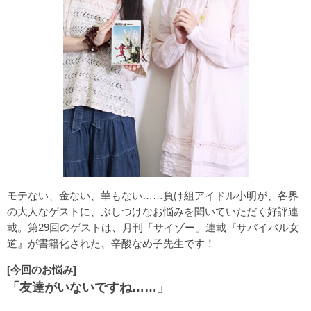
モテない、金ない、華もない……負け組アイドル小明が、各界
の大人なゲストに、ぶしつけなお悩みを聞いていただく好評連
載。第29回のゲストは、月刊「サイゾー」連載『サバイバル女
道』が書籍化された、辛酸なめ子先生です！
[今回のお悩み]
「友達がいないですね……」