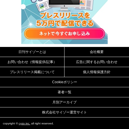
日刊サイゾーとは
会社概要
お問い合わせ（情報提供/記事）
広告に関するお問い合わせ
プレスリリース掲載について
個人情報保護方針
Cookieポリシー
著者一覧
月別アーカイブ
株式会社サイゾー運営サイト
copyright ©
cyzo inc.
all right reserved.