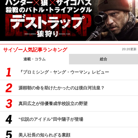
サイゾー人気記事ランキング
20:20更新
連載・コラム
総合
『プロミシング・ヤング・ウーマン』レビュー
源頼朝の命を助けたかったのは後白河法皇？
真田広之が俳優養成学校設立の野望
“伝説のアイドル”田中陽子が登場
美人社長の知られざる素顔