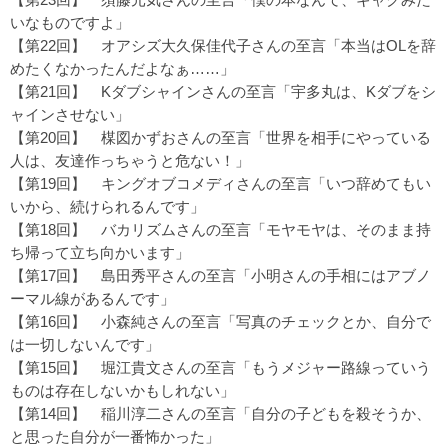
いなものですよ」
【第22回】
オアシズ大久保佳代子さんの至言「本当はOLを辞
めたくなかったんだよなぁ……」
【第21回】
Kダブシャインさんの至言「宇多丸は、Kダブをシ
ャインさせない」
【第20回】
楳図かずおさんの至言「世界を相手にやっている
人は、友達作っちゃうと危ない！」
【第19回】
キングオブコメディさんの至言「いつ辞めてもい
いから、続けられるんです」
【第18回】
バカリズムさんの至言「モヤモヤは、そのまま持
ち帰って立ち向かいます」
【第17回】
島田秀平さんの至言「小明さんの手相にはアブノ
ーマル線があるんです」
【第16回】
小森純さんの至言「写真のチェックとか、自分で
は一切しないんです」
【第15回】
堀江貴文さんの至言「もうメジャー路線っていう
ものは存在しないかもしれない」
【第14回】
稲川淳二さんの至言「自分の子どもを殺そうか、
と思った自分が一番怖かった」