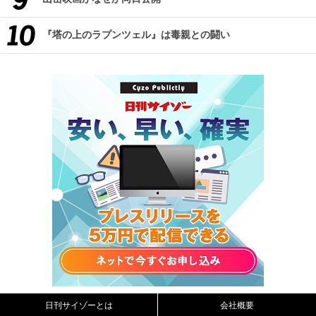
『塔の上のラプンツェル』は毒親との闘い
日刊サイゾーとは
会社概要