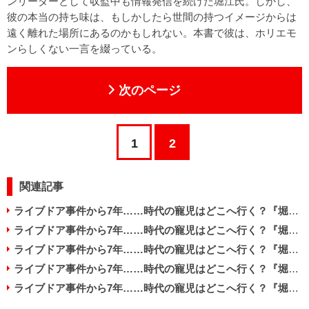
ンリーダーとして収監中も情報発信を続けた堀江氏。しかし、
彼の本当の持ち味は、もしかしたら世間の持つイメージからは
遠く離れた場所にあるのかもしれない。本書で彼は、ホリエモ
ンらしくない一言を綴っている。
次のページ
1
2
関連記事
ライブドア事件から7年……時代の寵児はどこへ行く？『堀江貴文の言葉』
ライブドア事件から7年……時代の寵児はどこへ行く？『堀江貴文の言葉』
ライブドア事件から7年……時代の寵児はどこへ行く？『堀江貴文の言葉』
ライブドア事件から7年……時代の寵児はどこへ行く？『堀江貴文の言葉』
ライブドア事件から7年……時代の寵児はどこへ行く？『堀江貴文の言葉』