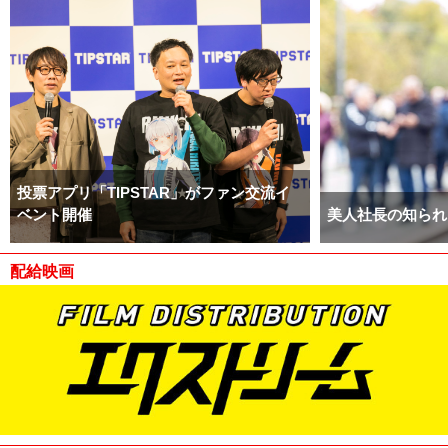
投票アプリ「TIPSTAR」がファン交流イ
ベント開催
美人社長の知られ
配給映画