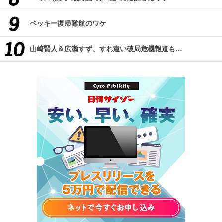
ベッキー復帰難航のワケ
山崎賢人＆広瀬すず、すれ違い破局危機報道も…