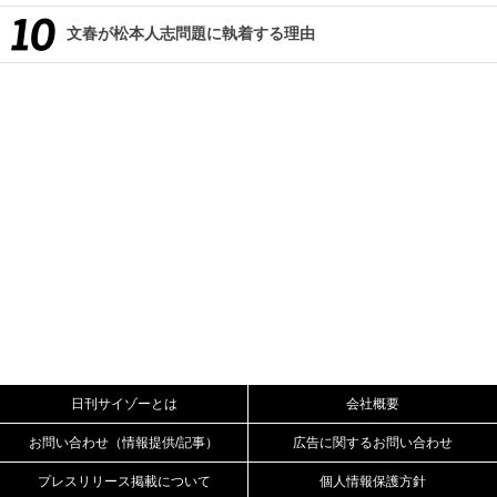
文春が松本人志問題に執着する理由
日刊サイゾーとは
会社概要
お問い合わせ（情報提供/記事）
広告に関するお問い合わせ
プレスリリース掲載について
個人情報保護方針