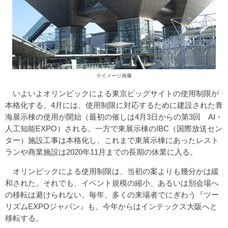
※イメージ画像
いよいよオリンピックによる東京ビッグサイトの使用制限が
本格化する。4月には、使用制限に対応するために建設された青
海展示棟の使用が開始（最初の催しは4月3日からの第3回 AI・
人工知能EXPO）される。一方で東展示棟のIBC（国際放送セン
ター）施設工事は本格化し、これまで東展示棟にあったレスト
ランや商業施設は2020年11月までの長期の休業に入る。
オリンピックによる使用制限は、当初の案よりも幾分かは緩
和された。それでも、イベント規模の縮小、あるいは別会場へ
の移転は避けられない。毎年、多くの来場者でにぎわう『ツー
リズムEXPOジャパン』も、今年からはインテックス大阪へと
移転する。