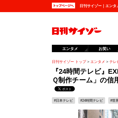
日刊サイゾー｜エンタ
エンタメ
お笑い
日刊サイゾー トップ
>
エンタメ
>
テレ
『24時間テレビ』E
Ｑ制作チーム」の信
#日本テレビ
#24時間テレビ
#世