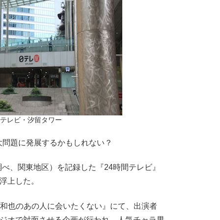
テレビ・汐留タワー
問題に発展するかもしれない？
調べ、関東地区）を記録した『24時間テレビ』
が浮上した。
宮和也のあの人に会いたくない』にて、出演者
タジオで対面させる企画が行われ、人気チャラ男