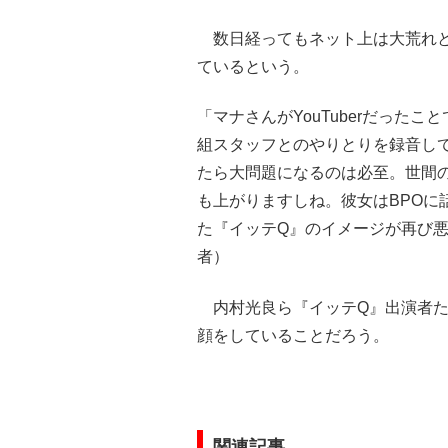
数日経ってもネット上は大荒れと
ているという。
「マナさんがYouTuberだった
組スタッフとのやりとりを録音し
たら大問題になるのは必至。世間の
も上がりますしね。彼女はBPOに
た『イッテQ』のイメージが再び
者）
内村光良ら『イッテQ』出演者た
顔をしていることだろう。
関連記事