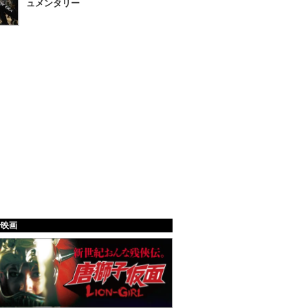
ュメンタリー
給映画