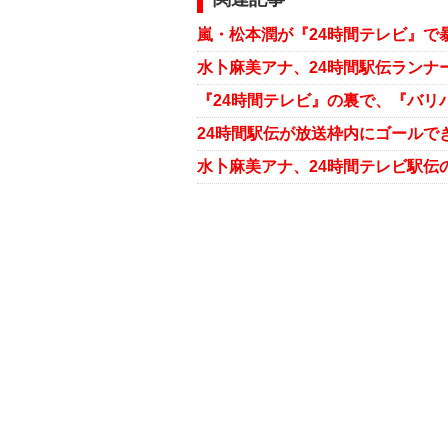
嵐・松本潤が『24時間テレビ』で
『24時間テレビ』の裏で、『バリ
水卜麻美アナ、24時間テレビ駅伝