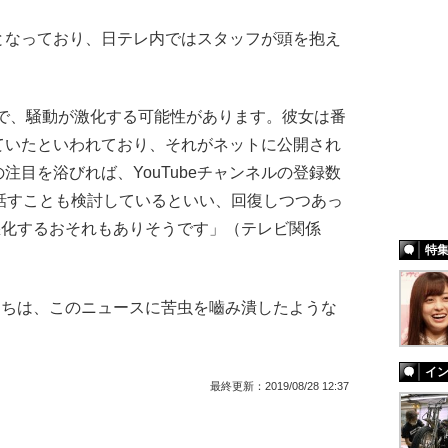
なっており、日テレ内ではスタッフが頭を抱え
ことで、騒動が激化する可能性があります。彼女は番
ていたといわれており、それがネットに公開され
注目を浴びれば、YouTubeチャンネルの登録数
話すことも検討しているといい、回復しつつあっ
悪化するおそれもありそうです」（テレビ関係
特
ちは、このニュースに苦虫を嚙み潰したような
イ
最終更新：
2019/08/28 12:37