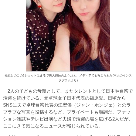
福原とのこの2ショットはまるで美人姉妹のようだと、メディアでも報じられた(本人のインス
タグラムより)
2人の子どもの母親として、またタレントとして日本や台湾で
活躍を続けている、元卓球女子日本代表の福原愛。日頃から
SNSに夫で卓球台湾代表の江宏傑（ジャン・ホンジェ）とのラ
ブラブな写真を投稿するなど、プライベートも順調だ。ファッ
ション雑誌やテレビ出演など夫婦で活躍の場を広げる2人だが、
ここにきて気になるニュースが報じられている。