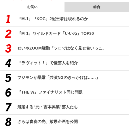
お笑い
総合
『M-1』『KOC』2冠王者は現れるのか
『M-1』ワイルドカード「いいね」TOP30
せいやZOOM騒動「ソロではなく見せ合いっこ」
『ラヴィット！』で怪芸人を紹介
フジモンが暴露「共演NGのきっかけは……」
『THE W』ファイナリスト同じ問題
飛躍する“元・吉本興業”芸人たち
さらば青春の光、放尿企画を公開