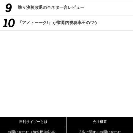
準々決勝敗退の全ネタ一言レビュー
『アメトーーク!』が業界内視聴率王のワケ
日刊サイゾーとは
会社概要
お問い合わせ（情報提供/記事）
広告に関するお問い合わせ