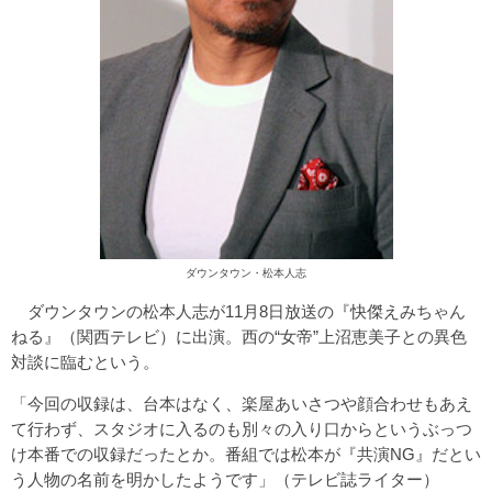
ダウンタウン・松本人志
ダウンタウンの松本人志が11月8日放送の『快傑えみちゃん
ねる』（関西テレビ）に出演。西の“女帝”上沼恵美子との異色
対談に臨むという。
「今回の収録は、台本はなく、楽屋あいさつや顔合わせもあえ
て行わず、スタジオに入るのも別々の入り口からというぶっつ
け本番での収録だったとか。番組では松本が『共演NG』だとい
う人物の名前を明かしたようです」（テレビ誌ライター）