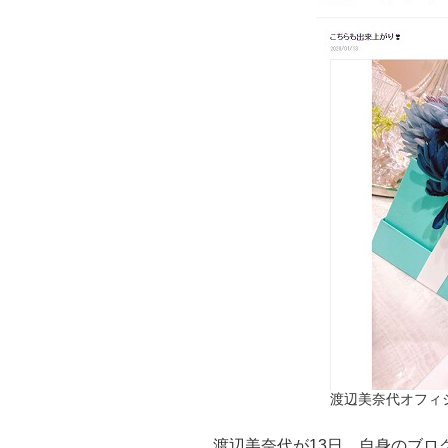
渡辺美奈代オフィシャ
渡辺美奈代が13日、自身のブロ