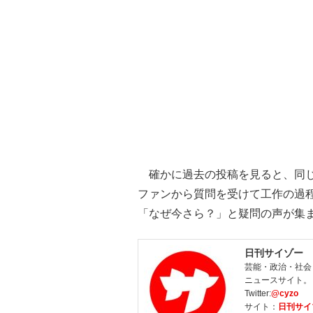
確かに過去の投稿を見ると、同じ
ファンから質問を受けて工作の過
「なぜ今さら？」と疑問の声が集
日刊サイゾー
芸能・政治・社会
ニュースサイト。
Twitter:
@cyzo
サイト：
日刊サイ