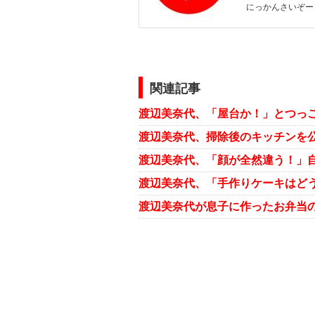
にっかんさいぞー
関連記事
渡辺美奈代、「屋台か！」とつっ
渡辺美奈代、「手作りケーキはど