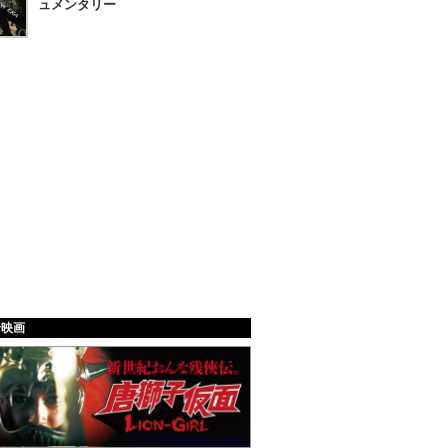
ュメンタリー
給映画