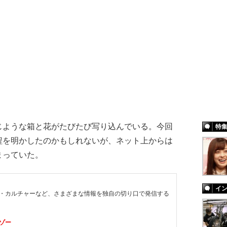
ような箱と花がたびたび写り込んでいる。今回
特
程を明かしたのかもしれないが、ネット上からは
まっていた。
イ
・カルチャーなど、さまざまな情報を独自の切り口で発信する
ゾー