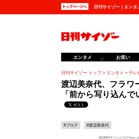
日刊サイゾー｜エンタ
エンタメ
お笑い
日刊サイゾー トップ
>
エンタメ
>
テレ
渡辺美奈代、フラワ
「前から写り込んで
#ブログ
#渡辺美奈代