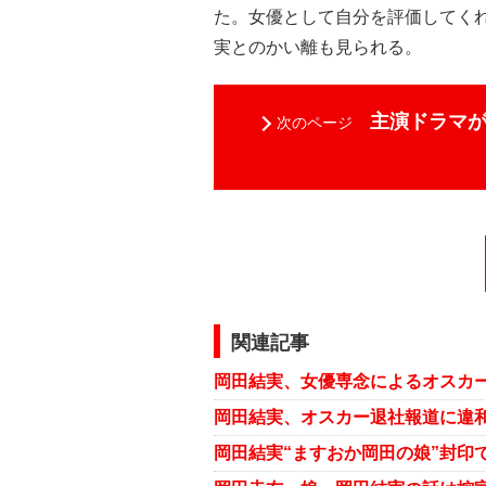
た。女優として自分を評価してく
実とのかい離も見られる。
主演ドラマ
次のページ
関連記事