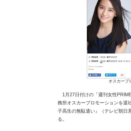
オスカープ
1月27日付けの「週刊女性PRI
務所オスカープロモーションを退
子高生の無駄遣い』（テレビ朝日系
る。