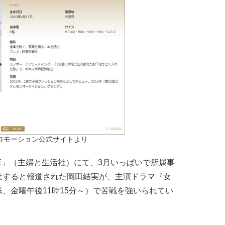
ロモーション公式サイトより
ME」（主婦と生活社）にて、3月いっぱいで所属事
社すると報道された岡田結実が、主演ドラマ『女
、金曜午後11時15分～）で苦戦を強いられてい