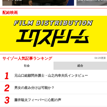
配給映画
サイゾー人気記事ランキング
04:20更新
社会
総合
元山口組顧問弁護士・山之内幸夫氏インタビュー
男女の産み分けは可能か？
藤井聡太フィーバーに心配の声