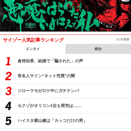
サイゾー人気記事ランキング
13:20更新
エンタメ
総合
倉持由香、結婚で「騙された」の声
有名人サイン“ネット売買”の闇
ジローラモがロケ中にガチナンパ
セクゾがオリコン1位も実売は……
ハイスタ横山健は「カッコだけの男」