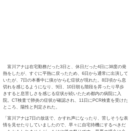
富川アナは在宅勤務だった3日と、休日だった4日に38度の発
熱をしたが、すぐに平熱に戻ったため、6日から通常に出演して
いたが、7日の本番中に痰がからむ症状が現れた。8日頃から息
切れを感じるようになり、9日、10日朝も階段を昇ったり早歩
きすると息苦しさを感じる症状が続いたため都内の病院に入
院。CT検査で肺炎の症状が確認され、11日にPCR検査を受けた
ところ、陽性と判定された。
「富川アナは7日の放送で、かすれ声になったり、苦しそうな表
情を見せたりしていましたので、早々に自宅待機にするべきだ