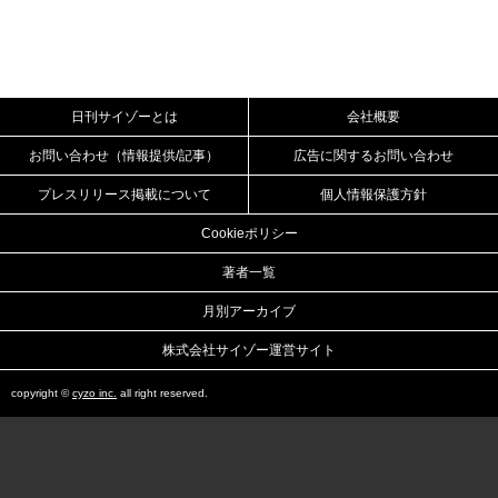
日刊サイゾーとは
会社概要
お問い合わせ（情報提供/記事）
広告に関するお問い合わせ
プレスリリース掲載について
個人情報保護方針
Cookieポリシー
著者一覧
月別アーカイブ
株式会社サイゾー運営サイト
copyright ©
cyzo inc.
all right reserved.