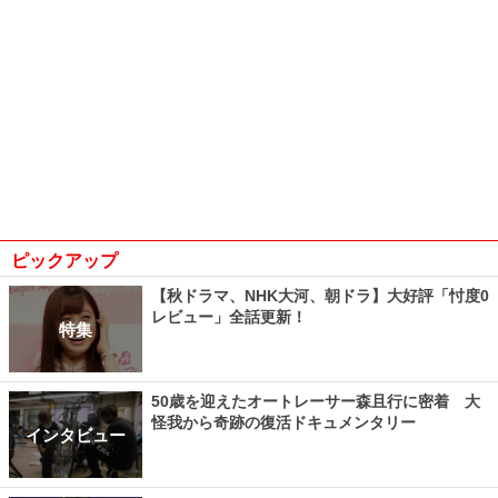
ピックアップ
【秋ドラマ、NHK大河、朝ドラ】大好評「忖度0
レビュー」全話更新！
特集
50歳を迎えたオートレーサー森且行に密着 大
怪我から奇跡の復活ドキュメンタリー
インタビュー